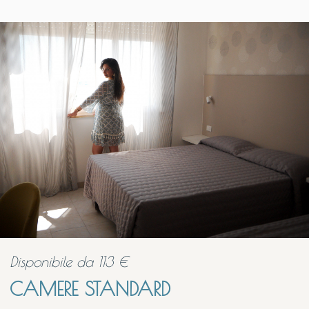
Disponibile da
113
€
CAMERE STANDARD