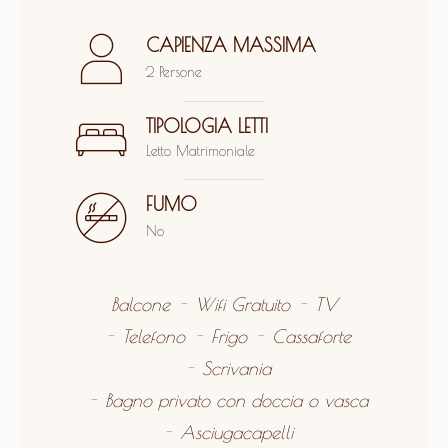
CAPIENZA MASSIMA
2 Persone
TIPOLOGIA LETTI
Letto Matrimoniale
FUMO
No
Balcone
Wifi Gratuito
TV
Telefono
Frigo
Cassaforte
Scrivania
Bagno privato con doccia o vasca
Asciugacapelli