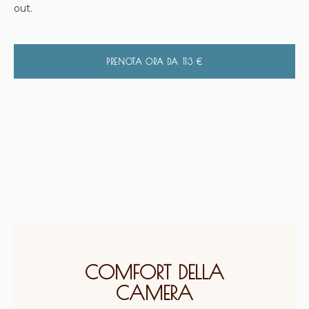
out.
PRENOTA ORA DA
113
€
COMFORT DELLA
CAMERA