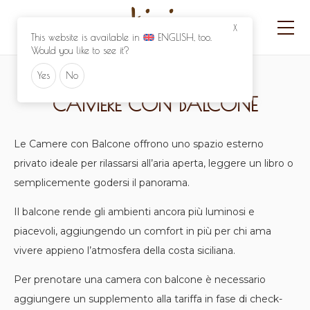
X
This website is available in
ENGLISH
, too.
Would you like to see it?
Yes
No
CAMERE CON BALCONE
Le Camere con Balcone offrono uno spazio esterno
privato ideale per rilassarsi all’aria aperta, leggere un libro o
semplicemente godersi il panorama.
Il balcone rende gli ambienti ancora più luminosi e
piacevoli, aggiungendo un comfort in più per chi ama
vivere appieno l’atmosfera della costa siciliana.
Per prenotare una camera con balcone è necessario
aggiungere un supplemento alla tariffa in fase di check-