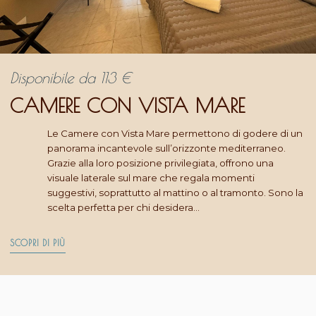
Disponibile da
113
€
CAMERE CON VISTA MARE
Le Camere con Vista Mare permettono di godere di un
panorama incantevole sull’orizzonte mediterraneo.
Grazie alla loro posizione privilegiata, offrono una
visuale laterale sul mare che regala momenti
suggestivi, soprattutto al mattino o al tramonto. Sono la
scelta perfetta per chi desidera…
SCOPRI DI PIÙ